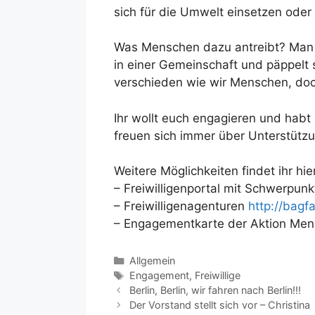
sich für die Umwelt einsetzen oder
Was Menschen dazu antreibt? Man h
in einer Gemeinschaft und päppelt 
verschieden wie wir Menschen, doch
Ihr wollt euch engagieren und habt 
freuen sich immer über Unterstützu
Weitere Möglichkeiten findet ihr hie
– Freiwilligenportal mit Schwerpunk
– Freiwilligenagenturen
http://bagf
– Engagementkarte der Aktion Me
Allgemein
Engagement
,
Freiwillige
Berlin, Berlin, wir fahren nach Berlin!!!
Der Vorstand stellt sich vor – Christina