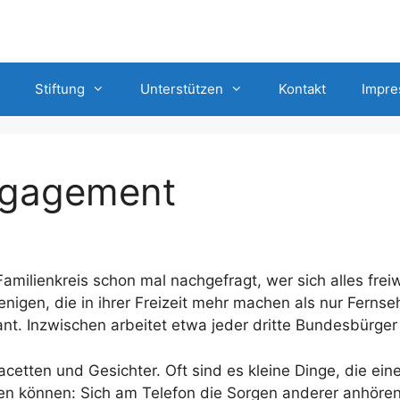
Stiftung
Unterstützen
Kontakt
Impr
Engagement
milienkreis schon mal nachgefragt, wer sich alles freiwi
enigen, die in ihrer Freizeit mehr machen als nur Fernse
ant. Inzwischen arbeitet etwa jeder dritte Bundesbürger
acetten und Gesichter. Oft sind es kleine Dinge, die ei
können: Sich am Telefon die Sorgen anderer anhören, 