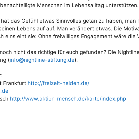
 benachteiligte Menschen im Lebensalltag unterstützen.
at das Gefühl etwas Sinnvolles getan zu haben, man l
seinen Lebenslauf auf. Man verändert etwas. Die Motiva
 eins eint sie: Ohne freiwilliges Engagement wäre die 
noch nicht das richtige für euch gefunden? Die Nightline
ng (
info@nightline-stiftung.de
).
r:
t Frankfurt
http://freizeit-helden.de/
a.de
nsch
http://www.aktion-mensch.de/karte/index.php