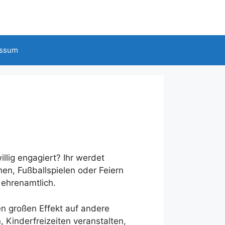
essum
llig engagiert? Ihr werdet
hen, Fußballspielen oder Feiern
 ehrenamtlich.
nen großen Effekt auf andere
Kinderfreizeiten veranstalten,