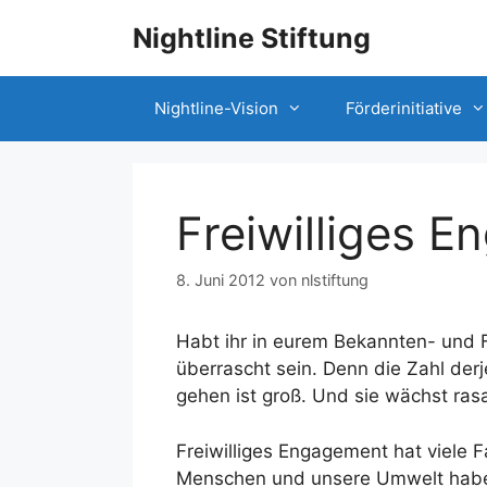
Nightline Stiftung
Nightline-Vision
Förderinitiative
Freiwilliges 
8. Juni 2012
von
nlstiftung
Habt ihr in eurem Bekannten- und Fa
überrascht sein. Denn die Zahl derj
gehen ist groß. Und sie wächst ras
Freiwilliges Engagement hat viele F
Menschen und unsere Umwelt haben 