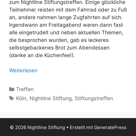
zum Nightline Stiftungstreffen. Einige glückliche
Teilnehmer reisten mit dem Fahrrad oder zu Fuß
an, andere nahmen lange Zugfahrten auf sich.
Irgendwann am Freitagabend waren dann fast
alle eingetrudelt und neben aktuellen Themen,
die besprochen wurden, gab es leckeres
selbstgebackenes Brot zum Abendessen
(danke an die Küchenfee!).
Weiterlesen
Treffen
Köln
,
Nightline Stiftung
,
Stiftungstreffen
© 2026 Nightline Stiftung
• Erstellt mit
GeneratePress