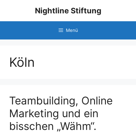
Nightline Stiftung
Menü
Köln
Teambuilding, Online
Marketing und ein
bisschen „Wähm“.