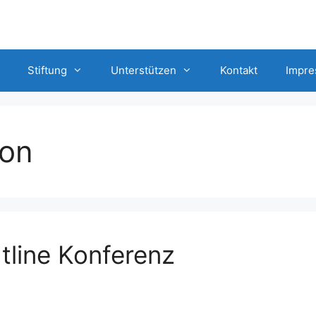
Stiftung
Unterstützen
Kontakt
Impr
ion
tline Konferenz