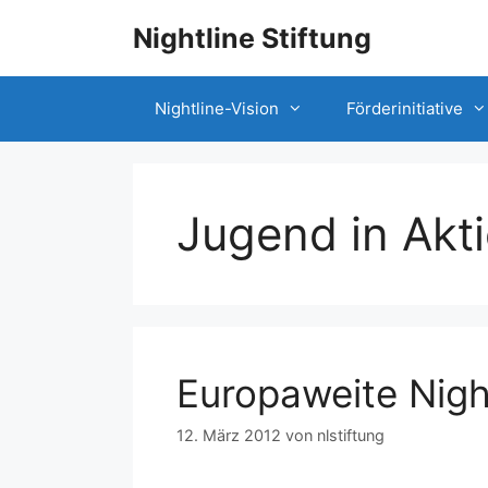
Nightline Stiftung
Nightline-Vision
Förderinitiative
Jugend in Akt
Europaweite Nigh
12. März 2012
von
nlstiftung