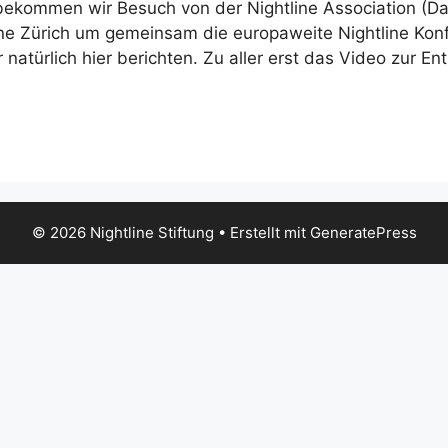
bekommen wir Besuch von der Nightline Association (Dac
ine Zürich um gemeinsam die europaweite Nightline Kon
natürlich hier berichten. Zu aller erst das Video zur En
© 2026 Nightline Stiftung
• Erstellt mit
GeneratePress