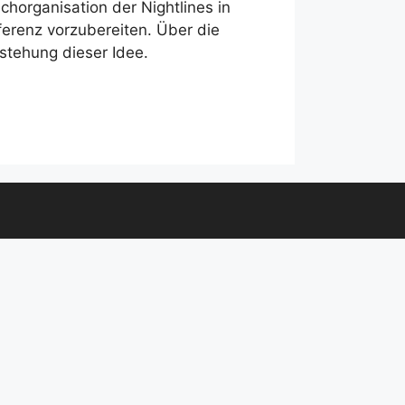
horganisation der Nightlines in
ferenz vorzubereiten. Über die
tstehung dieser Idee.